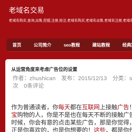
老域名交易
老域名购买,查询,出售,挖掘,注册,抢注,老域名购买,老域名出售,老域名注册,老
首页
公司简介
seo教程
建站教程
经典
从运营角度来考虑广告位的设置
作者：zhushican 发布：2015/12/13 分类
次 0条评论
作为普通读者，你
每天
都在
互联网
上接触
广告
宝
购物的人，你是不是也在每天不断的接触广
时候，你会有意的点击某些广告，那是你觉得
正是你喜欢的，也是你想要的！
这些
，都是你