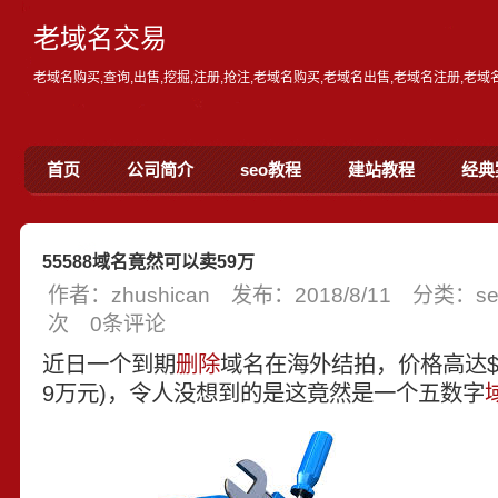
老域名交易
老域名购买,查询,出售,挖掘,注册,抢注,老域名购买,老域名出售,老域名注册,老
首页
公司简介
seo教程
建站教程
经典
55588域名竟然可以卖59万
作者：zhushican 发布：2018/8/11 分类：
次 0条评论
近日一个到期
删除
域名在海外结拍，价格高达$91
9万元)，令人没想到的是这竟然是一个五数字