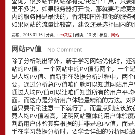
查询。很多站长网站都有提供这个工具，只要
里不多说。如果服务器打开慢，那就要考虑更
内的服务器是最快的，香港和国外其他的服务
如果网站的流量比较高，建议还是选择国内的
发布：2015-01-16 | 分类：
seo教程
| 阅读：
13
次 | 标签：
网站
网站PV值
No Comment
除了分析跳出率外，新手学习网站优化时，还
站的PV值。一个网站中的PV值有两个，一个是
是人均PV值。而新手在数据分析过程中，两个
要，通过分析总PV值咱们就可以知道网站用户
通过人均PV值可以让咱们知道所有的用户平均
面，而这点是分析用户体验最精确的方法。对网
值只要稍稍注意一下就行了。而重点则应该放在
竟人均PV值越高，证明网站整体的用户体验度
判断用户体验其实根据的并非是总PV值，而是
手在学习数据分析时，要学会详细的分析网站的