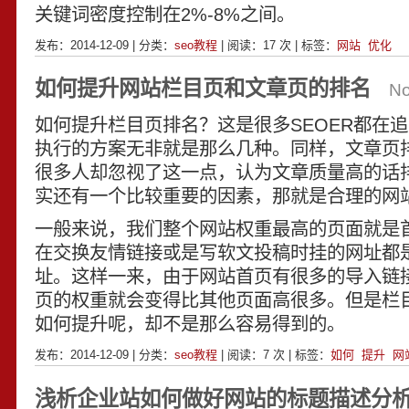
关键词密度控制在2%-8%之间。
发布：2014-12-09 | 分类：
seo教程
| 阅读：
17
次 | 标签：
网站
优化
如何提升网站栏目页和文章页的排名
N
如何提升栏目页排名？这是很多SEOER都在
执行的方案无非就是那么几种。同样，文章页
很多人却忽视了这一点，认为文章质量高的话
实还有一个比较重要的因素，那就是合理的网
一般来说，我们整个网站权重最高的页面就是
在交换友情链接或是写软文投稿时挂的网址都
址。这样一来，由于网站首页有很多的导入链
页的权重就会变得比其他页面高很多。但是栏
如何提升呢，却不是那么容易得到的。
发布：2014-12-09 | 分类：
seo教程
| 阅读：
7
次 | 标签：
如何
提升
网
浅析企业站如何做好网站的标题描述分