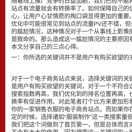
随着线上推广竞争的日益加剧，我们已经不能
站点有流量就会有转换率了。如何保障自己的
心，让用户心甘情愿的掏口袋显得更加的重要
优化中可能很常见到站点的流量PV还不错，但
的尴尬情况，这种情况对于一个从事线上影像
是致命的。那么造成这一尴尬情况的主要原因
本文分享自己的三点心得。
一：你所选的关键词并不是用户有购买欲望的
对于一个电子商务站点来说，选择关键词的关
是用户有购买欲望的关键词，对于一个不符合
搜索指数再高，我们优化到的排名位置再高，
换率有促进作用。对此笔者打个比方来更加形
你的一家销售衣服的电子商务站点。而如果你
定的时候，选择诸如“服装制作”这一类搜索量
我们把这个词做到了首页第一，但是总体而言