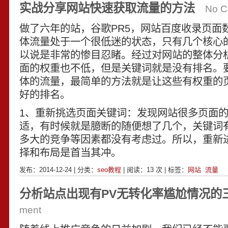
实战分享网站快速获取流量的方法
No 
做了六年的站，谷歌PR5，网站百度收录页面
体流量处于一个很低迷的状态，只有几个核心
以说是非常的惨目忍睹。经过对网站的整体分
面的权重也不低，但是关键词就是没有排名。
体的流量，最简单的方法就是让这些有权重的
好的排名。
1、重新挑选页面关键词：发现网站很多页面
适，有时候就是臆断的随便想了几个，关键词
多大的竞争等因素都没有考虑过。所以，重新
择和布局是首当其冲。
发布：2014-12-24 | 分类：
seo教程
| 阅读：
13
次 | 标签：
网站
流量
分析站点出现有PV无转化率尴尬情况的
ment