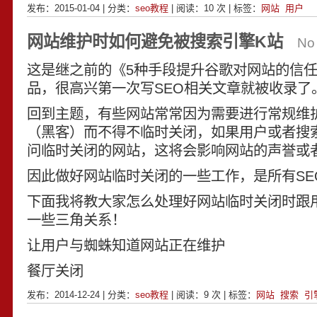
发布：2015-01-04 | 分类：
seo教程
| 阅读：
10
次 | 标签：
网站
用户
网站维护时如何避免被搜索引擎K站
No
这是继之前的《5种手段提升谷歌对网站的信
品，很高兴第一次写SEO相关文章就被收录了
回到主题，有些网站常常因为需要进行常规维
（黑客）而不得不临时关闭，如果用户或者搜
问临时关闭的网站，这将会影响网站的声誉或
因此做好网站临时关闭的一些工作，是所有SE
下面我将教大家怎么处理好网站临时关闭时跟
一些三角关系！
让用户与蜘蛛知道网站正在维护
餐厅关闭
发布：2014-12-24 | 分类：
seo教程
| 阅读：
9
次 | 标签：
网站
搜索
引