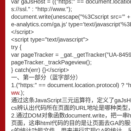
var gaJsHost = ((”https:” == document.location
s://ssl.” : “http://www.”);
document.write(unescape(”%3Cscript src=’” +
e-analytics.com/ga.js’ type=’text/javascript’
</script>
<script type=”text/javascript”>
try {
var pageTracker = _gat._getTracker(”UA-8459
pageTracker._trackPageview();
} catch(err) {}</script>
一、第一部分（蓝字部分）
1.(”https:” == document.location.protocol) ? “ht
ww
.);
通过这条JavaScript三元运算符，定义了gaJsHos
cs辨认出代码所在页面的URL地址是哪种类型，如
2.通过DOM对象函数document.write，把一
页面，这串html代码的目的是让页面去GA的服务
s的统计功能文件，用来进行实现GA的统计。另外