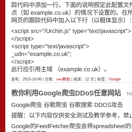
踪代码中添加一行。下面的说明假定此配置文
点（如 example.co.uk）的情况下设置的
网页的跟踪代码中加入以下行（以粗体显示）
<script src=”/Urchin.js” type=”text/javascript”>
</script>
<script type=”text/javascript”>
_udn=”example.co.uk”;
</script>
此行应引用主域 （example.co.uk）。
发布：2015-10-06 | 分类：
seo教程
| 阅读：
12
次 | 标签：
Google
教你利用Google爬虫DDoS任意网站
N
Google爬虫 谷歌爬虫 谷歌搜索 DDOS攻击
提醒：以下内容仅供安全测试及教学参考，禁
Google的FeedFetcher爬虫会将spreadsheet的=i