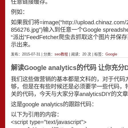
任意链接缓存。
例如：
如果我们将=image(“http://upload.chinaz.com/
856276.jpg”)输入到任意一个Google spreads
“派出”FeedFetcher爬虫去抓取这个图片并
示出来。
发布：2015-07-31 | 分类：
seo教程
| 阅读：
20
次 | 标签：
Google
解读Google analytics的代码 让你充分D
我们这些做营销的基本都是文科的，对于代码
够，但是在有些时候还是必须要学一些代码，特别
关的代码，今天与大家分享analyticsDIY的文
这是google analytics的跟踪代码：
以下为引用的内容：
<script type=”text/javascript”>