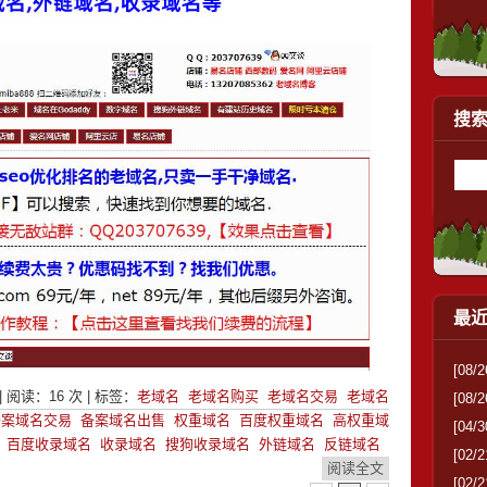
搜
最
[08/2
| 阅读：
16
次 | 标签：
老域名
老域名购买
老域名交易
老域名
[08/2
备案域名交易
备案域名出售
权重域名
百度权重域名
高权重域
[04/3
百度收录域名
收录域名
搜狗收录域名
外链域名
反链域名
[02/2
阅读全文
[02/2