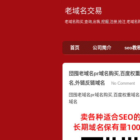
老域名交易
老域名购买,查询,出售,挖掘,注册,抢注,老域
首页
公司简介
seo教
団囤老域名pr域名购买,百度权
名,外链反链域名
No Comment
団囤老域名pr域名购买,百度权重域
域名