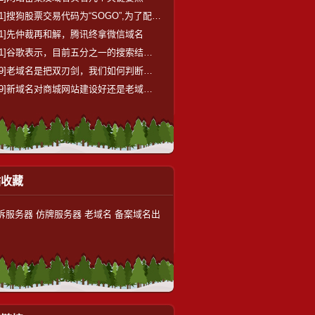
1]
搜狗股票交易代码为“SOGO”,为了配合代码还启用了同款域名
1]
先仲裁再和解，腾讯终拿微信域名
1]
谷歌表示，目前五分之一的搜索结果与位置有关
9]
老域名是把双刃剑，我们如何判断老域名的质量高低呢？
9]
新域名对商城网站建设好还是老域名对商城网站建设好呢？
站收藏
诉服务器
仿牌服务器
老域名
备案域名出