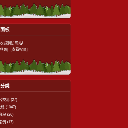
制面板
,欢迎到访网站!
登录]
[查看权限]
站分类
名交易
(27)
教程
(1047)
教程
(26)
案例
(17)