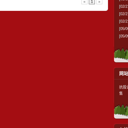
«
1
»
[02/2
[02/2
[02/2
[05/0
[05/0
网
抗投
售